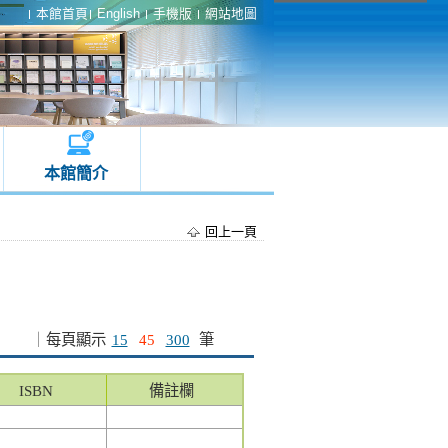
本館首頁
English
手機版
網站地圖
本館簡介
回上一頁
｜
每頁顯示
15
45
300
筆
ISBN
備註欄