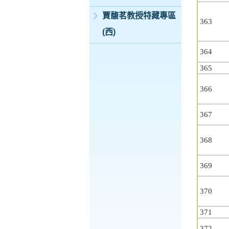
賈馥茗教授特藏專區
363
(西)
364
365
366
367
368
369
370
371
372