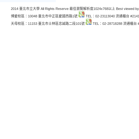
2014 臺北市立大學 All Rights Reserve 最佳瀏覽解析度1024x768以上 Best viewed by
博愛校區：10048 臺北市中正區愛國西路1號
TEL：02-23113040 流通櫃台 #214
天母校區：11153 臺北市士林區忠誠路二段101號
TEL：02-28718288 流通櫃台 #