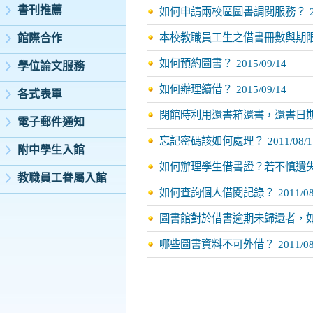
書刊推薦
如何申請兩校區圖書調閱服務？
本校教職員工生之借書冊數與期
館際合作
如何預約圖書？
2015/09/14
學位論文服務
如何辦理續借？
2015/09/14
各式表單
閉館時利用還書箱還書，還書日
電子郵件通知
忘記密碼該如何處理？
2011/08/1
附中學生入館
如何辦理學生借書證？若不慎遺
教職員工眷屬入館
如何查詢個人借閱記錄？
2011/0
圖書館對於借書逾期未歸還者，
哪些圖書資料不可外借？
2011/0