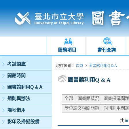
服務項目
書刊查詢
:::
考試題庫
:::
現在位置
：
首頁
>
圖書館利用Q & A
開館時間
圖書館利用Q & A
圖書館利用Q & A
全部
圖書館概況
圖書採購問
規則與辦法
學位論文相關問題
期刊利用問
場地借用
共
10
影印及掃描設備