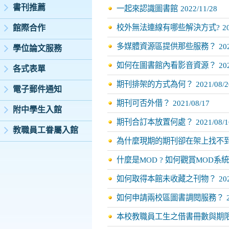
書刊推薦
一起來認識圖書館
2022/11/28
校外無法連線有哪些解決方式?
2
館際合作
多媒體資源區提供那些服務？
20
學位論文服務
如何在圖書館內看影音資源？
20
各式表單
期刊排架的方式為何？
2021/08/2
電子郵件通知
期刊可否外借？
2021/08/17
附中學生入館
期刊合訂本放置何處？
2021/08/1
教職員工眷屬入館
為什麼現期的期刊卻在架上找不
什麼是MOD ? 如何觀賞MOD系
如何取得本館未收藏之刊物？
20
如何申請兩校區圖書調閱服務？
本校教職員工生之借書冊數與期