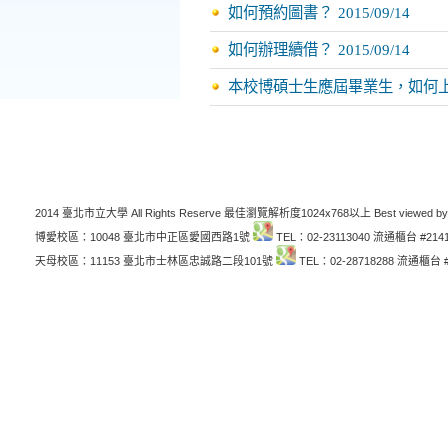
如何預約圖書？
2015/09/14
如何辦理續借？
2015/09/14
本校博碩士生應屆畢業生，如何
2014 臺北市立大學 All Rights Reserve 最佳瀏覽解析度1024x768以上 Best viewed by
博愛校區：10048 臺北市中正區愛國西路1號
TEL：02-23113040 流通櫃台 #214
天母校區：11153 臺北市士林區忠誠路二段101號
TEL：02-28718288 流通櫃台 #