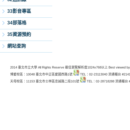
33影音專區
34部落格
35資源預約
網站查詢
2014 臺北市立大學 All Rights Reserve 最佳瀏覽解析度1024x768以上 Best viewed by
博愛校區：10048 臺北市中正區愛國西路1號
TEL：02-23113040 流通櫃台 #214
天母校區：11153 臺北市士林區忠誠路二段101號
TEL：02-28718288 流通櫃台 #