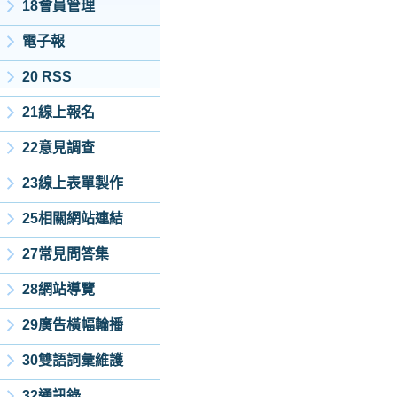
18會員管理
電子報
20 RSS
21線上報名
22意見調查
23線上表單製作
25相關網站連結
27常見問答集
28網站導覽
29廣告橫幅輪播
30雙語詞彙維護
32通訊錄