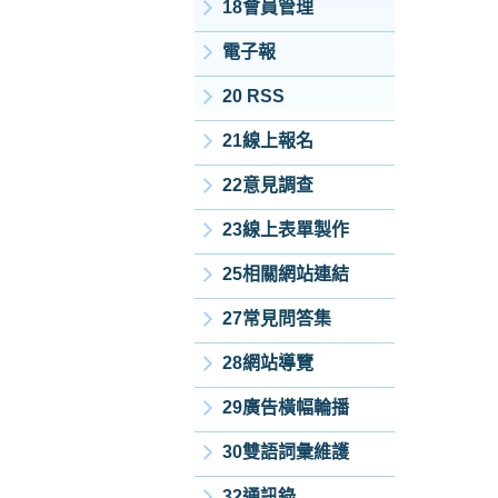
18會員管理
電子報
20 RSS
21線上報名
22意見調查
23線上表單製作
25相關網站連結
27常見問答集
28網站導覽
29廣告橫幅輪播
30雙語詞彙維護
32通訊錄