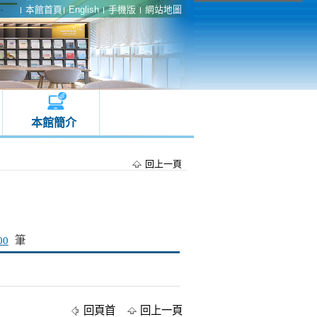
本館首頁
English
手機版
網站地圖
本館簡介
回上一頁
00
筆
回頁首
回上一頁