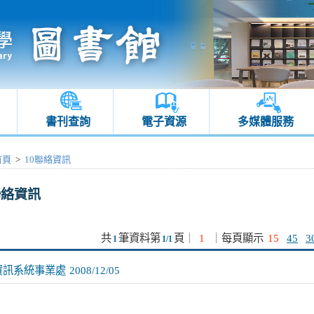
書刊查詢
電子資源
多媒體服務
首頁
>
10聯絡資訊
聯絡資訊
共
筆資料第
頁
｜
1
｜
每頁顯示
15
45
3
1
1/1
資訊系統事業處
2008/12/05