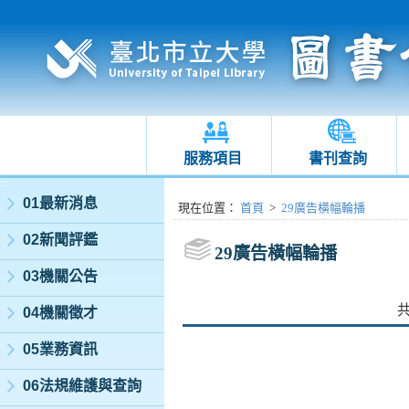
服務項目
書刊查詢
:::
01最新消息
:::
現在位置
：
首頁
>
29廣告橫幅輪播
02新聞評鑑
29廣告橫幅輪播
03機關公告
04機關徵才
05業務資訊
06法規維護與查詢