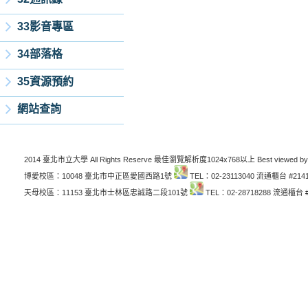
33影音專區
34部落格
35資源預約
網站查詢
2014 臺北市立大學 All Rights Reserve 最佳瀏覽解析度1024x768以上 Best viewed by
博愛校區：10048 臺北市中正區愛國西路1號
TEL：02-23113040 流通櫃台 #214
天母校區：11153 臺北市士林區忠誠路二段101號
TEL：02-28718288 流通櫃台 #