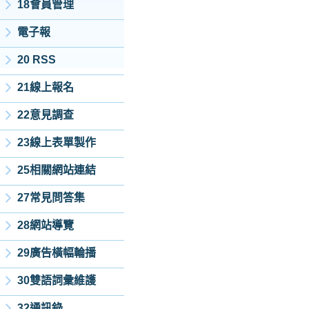
18會員管理
電子報
20 RSS
21線上報名
22意見調查
23線上表單製作
25相關網站連結
27常見問答集
28網站導覽
29廣告橫幅輪播
30雙語詞彙維護
32通訊錄