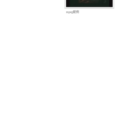
mpeg範例