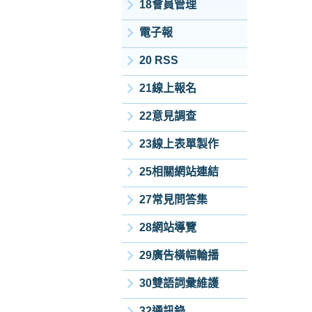
18會員管理
電子報
20 RSS
21線上報名
22意見調查
23線上表單製作
25相關網站連結
27常見問答集
28網站導覽
29廣告橫幅輪播
30雙語詞彙維護
32通訊錄