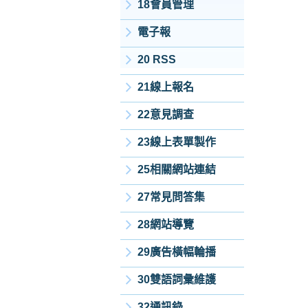
18會員管理
電子報
20 RSS
21線上報名
22意見調查
23線上表單製作
25相關網站連結
27常見問答集
28網站導覽
29廣告橫幅輪播
30雙語詞彙維護
32通訊錄