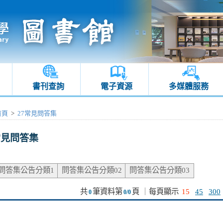
書刊查詢
電子資源
多媒體服務
首頁
>
27常見問答集
常見問答集
問答集公告分類1
問答集公告分類02
問答集公告分類03
共
筆資料第
頁
｜
每頁顯示
15
45
300
0
0/0