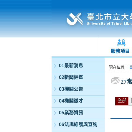
服務項目
:::
01最新消息
:::
現在位置
：
02新聞評鑑
27
03機關公告
全部
04機關徵才
05業務資訊
06法規維護與查詢