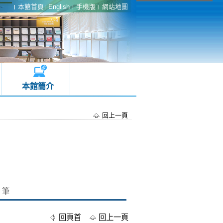
本館首頁
English
手機版
網站地圖
本館簡介
回上一頁
筆
回頁首
回上一頁