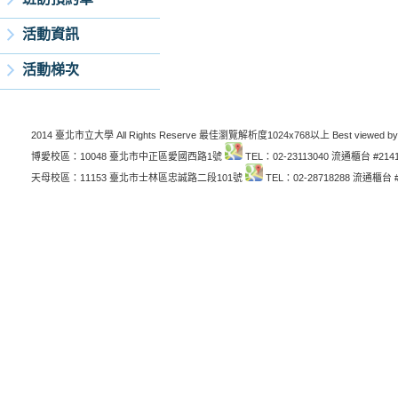
活動資訊
活動梯次
2014 臺北市立大學 All Rights Reserve 最佳瀏覽解析度1024x768以上 Best viewed by
博愛校區：10048 臺北市中正區愛國西路1號
TEL：02-23113040 流通櫃台 #214
天母校區：11153 臺北市士林區忠誠路二段101號
TEL：02-28718288 流通櫃台 #