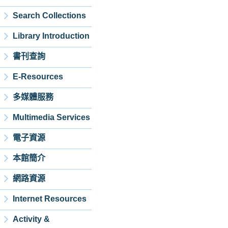
Search Collections
Library Introduction
書刊查詢
E-Resources
多媒體服務
Multimedia Services
電子資源
本館簡介
網路資源
Internet Resources
Activity &