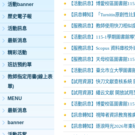
【活動訊息】博愛校區圖書館115/9
活動banner
【訊息轉知】「Turnitin原創
歷史電子報
【服務訊息】教師使用快刀相似
活動訊息
【活動訊息】115-1學期圖書館導
最新消息
【服務訊息】Scopus 資料庫校
精彩活動
【服務訊息】天母校區圖書館11
班訪預約單
【活動訊息】臺北市立大學圖書館
教師指定用書(線上表
【試用資源】快刀文獻查核系統 開
單)
【試用資源】繙云文獻 開放試用至
MENU
【活動訊息】博愛校區圖書館115.5.
最新消息
【訊息轉知】視障者資訊教育推
banner
【訊息轉知】逐浪時光2026年
活動花絮