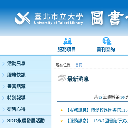
服務項目
書刊查詢
:::
活動訊息
:::
現在位置
：
首頁
服務快訊
最新消息
豐富館藏
共
筆資料第
特別報導
85
1/6
研習心得
【服務訊息】博愛校區圖書館11
SDG永續發展活動
【服務訊息】115/9/7圖書館