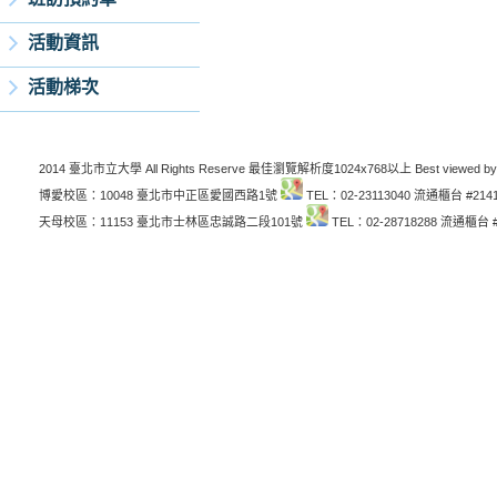
活動資訊
活動梯次
2014 臺北市立大學 All Rights Reserve 最佳瀏覽解析度1024x768以上 Best viewed by
博愛校區：10048 臺北市中正區愛國西路1號
TEL：02-23113040 流通櫃台 #214
天母校區：11153 臺北市士林區忠誠路二段101號
TEL：02-28718288 流通櫃台 #