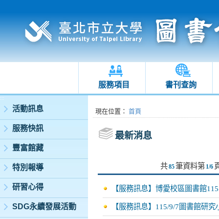
服務項目
書刊查詢
:::
活動訊息
:::
現在位置
：
首頁
服務快訊
最新消息
豐富館藏
共
筆資料第
特別報導
85
1/6
研習心得
【服務訊息】博愛校區圖書館11
SDG永續發展活動
【服務訊息】115/9/7圖書館