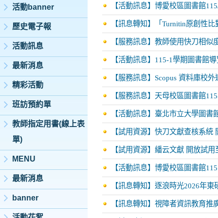
【活動訊息】博愛校區圖書館115/9
活動banner
【訊息轉知】「Turnitin原創
歷史電子報
【服務訊息】教師使用快刀相似
活動訊息
【活動訊息】115-1學期圖書館導
最新消息
【服務訊息】Scopus 資料庫校
精彩活動
【服務訊息】天母校區圖書館11
班訪預約單
【活動訊息】臺北市立大學圖書館
教師指定用書(線上表
【試用資源】快刀文獻查核系統 開
單)
【試用資源】繙云文獻 開放試用至
MENU
【活動訊息】博愛校區圖書館115.5.
最新消息
【訊息轉知】逐浪時光2026年
banner
【訊息轉知】視障者資訊教育推
活動花絮