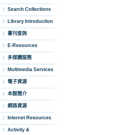
Search Collections
Library Introduction
書刊查詢
E-Resources
多媒體服務
Multimedia Services
電子資源
本館簡介
網路資源
Internet Resources
Activity &