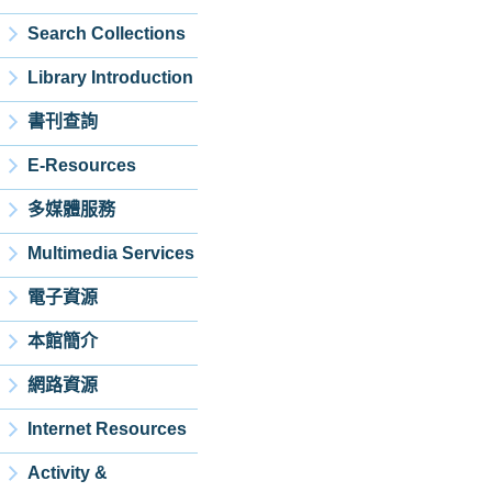
Search Collections
Library Introduction
書刊查詢
E-Resources
多媒體服務
Multimedia Services
電子資源
本館簡介
網路資源
Internet Resources
Activity &