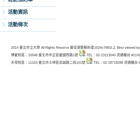
活動資訊
活動梯次
2014 臺北市立大學 All Rights Reserve 最佳瀏覽解析度1024x768以上 Best viewed by
博愛校區：10048 臺北市中正區愛國西路1號
TEL：02-23113040 流通櫃台 #214
天母校區：11153 臺北市士林區忠誠路二段101號
TEL：02-28718288 流通櫃台 #