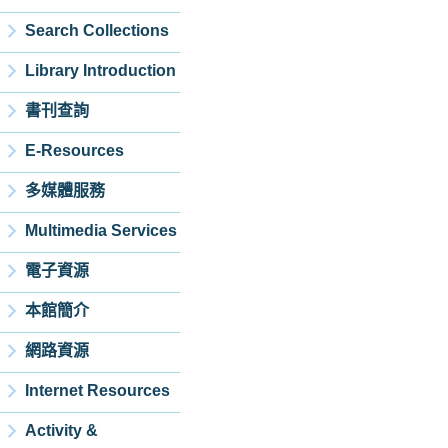
Search Collections
Library Introduction
書刊查詢
E-Resources
多媒體服務
Multimedia Services
電子資源
本館簡介
網路資源
Internet Resources
Activity &