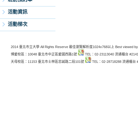
活動資訊
活動梯次
2014 臺北市立大學 All Rights Reserve 最佳瀏覽解析度1024x768以上 Best viewed by
博愛校區：10048 臺北市中正區愛國西路1號
TEL：02-23113040 流通櫃台 #214
天母校區：11153 臺北市士林區忠誠路二段101號
TEL：02-28718288 流通櫃台 #