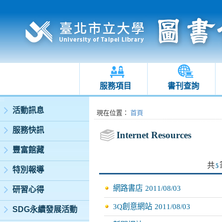
服務項目
書刊查詢
:::
活動訊息
:::
現在位置
：
首頁
服務快訊
Internet Resources
豐富館藏
共
5
特別報導
網路書店
2011/08/03
研習心得
3Q創意網站
2011/08/03
SDG永續發展活動