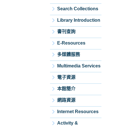
Search Collections
Library Introduction
書刊查詢
E-Resources
多媒體服務
Multimedia Services
電子資源
本館簡介
網路資源
Internet Resources
Activity &