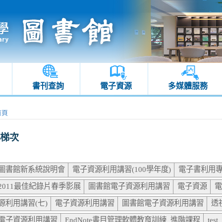
書刊查詢
電子資源
多媒體服務
首頁
梯次
圖書館新系統說明會
電子資源利用講習(100學年度)
電子書利用
2011最佳紀錄片春季影展
圖書館電子資源利用講習
電子資源
電
源利用講習(七)
電子資源利用講習
圖書館電子資源利用講習
透
電子資源利用講習
EndNote書目管理軟體教育訓練_進階課程
test