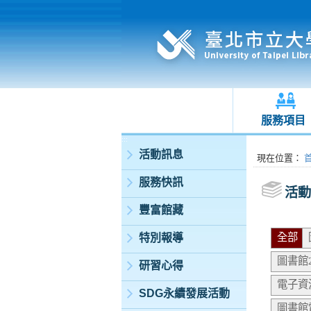
服務項目
:::
活動訊息
:::
現在位置
：
服務快訊
活動
豐富館藏
全部
特別報導
圖書館
研習心得
電子資
SDG永續發展活動
圖書館