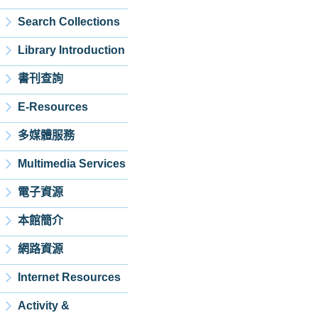
Search Collections
Library Introduction
書刊查詢
E-Resources
多媒體服務
Multimedia Services
電子資源
本館簡介
網路資源
Internet Resources
Activity &