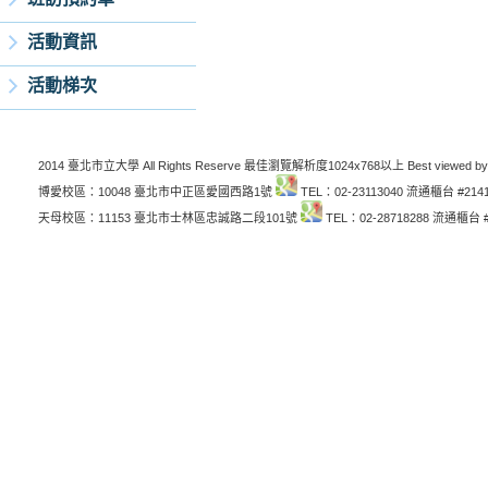
活動資訊
活動梯次
2014 臺北市立大學 All Rights Reserve 最佳瀏覽解析度1024x768以上 Best viewed by
博愛校區：10048 臺北市中正區愛國西路1號
TEL：02-23113040 流通櫃台 #214
天母校區：11153 臺北市士林區忠誠路二段101號
TEL：02-28718288 流通櫃台 #