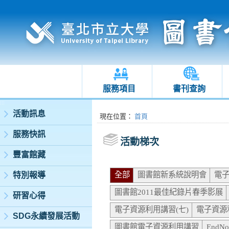
服務項目
書刊查詢
:::
活動訊息
:::
現在位置
：
首頁
服務快訊
活動梯次
豐富館藏
全部
圖書館新系統說明會
電子
特別報導
圖書館2011最佳紀錄片春季影展
研習心得
電子資源利用講習(七)
電子資源
SDG永續發展活動
圖書館電子資源利用講習
End